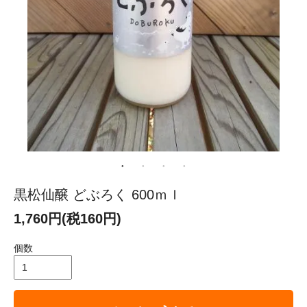
黒松仙醸 どぶろく 600ｍｌ
1,760円(税160円)
個数