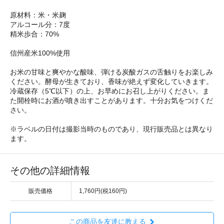
原材料：米・米麹
アルコール分：7度
精米歩合：70%
信州産米100%使用
お米の甘味と爽やかな酸味、弾ける炭酸ガスの舌触りをお楽しみ
ください。酵母が生きており、香味が絶えず変化していきます。
冷蔵保存（5℃以下）の上、お早めにお召し上がりください。ま
た開栓時にお酒が噴き出すことがあります。十分お気をつけくだ
さい。
※ラベルの日付は撮影当時のものであり、現行販売品とは異なり
ます。
その他の詳細情報
販売価格
1,760円(税160円)
この商品を友達に教える