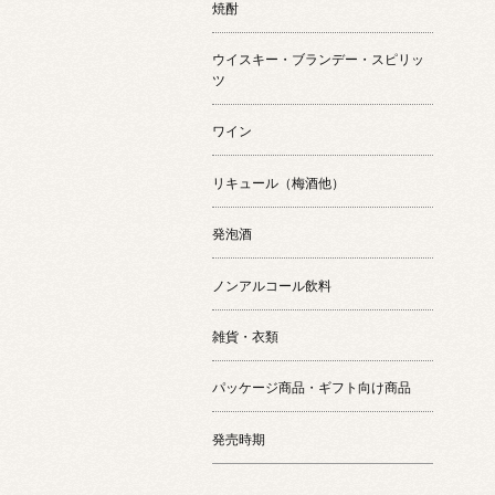
焼酎
ウイスキー・ブランデー・スピリッ
ツ
ワイン
リキュール（梅酒他）
発泡酒
ノンアルコール飲料
雑貨・衣類
パッケージ商品・ギフト向け商品
発売時期