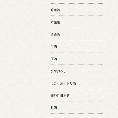
吟醸酒
本醸造
普通酒
生酒
原酒
ひやおろし
にごり酒・おり酒
発泡性日本酒
甘酒