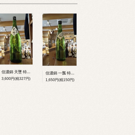
信濃錦 天墜 特別純米生原酒 1800ｍｌ
信濃錦 一瓢 特別純米<火入>720ｍｌ
3,600円(税327円)
1,650円(税150円)