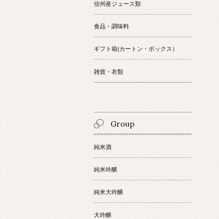
信州産ジュース類
食品・調味料
ギフト箱(カートン・ボックス）
雑貨・衣類
Group
純米酒
純米吟醸
純米大吟醸
大吟醸