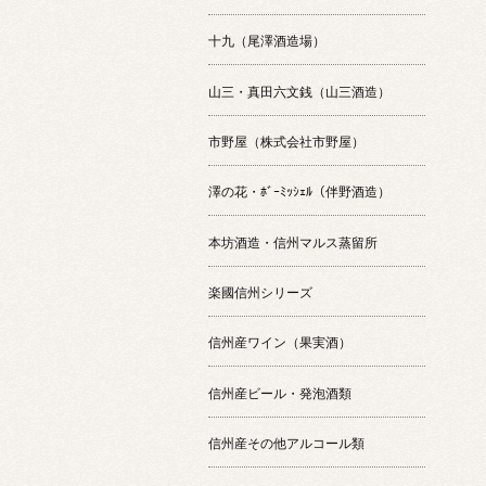
十九（尾澤酒造場）
山三・真田六文銭（山三酒造）
市野屋（株式会社市野屋）
澤の花・ﾎﾞｰﾐｯｼｪﾙ（伴野酒造）
本坊酒造・信州マルス蒸留所
楽國信州シリーズ
信州産ワイン（果実酒）
信州産ビール・発泡酒類
信州産その他アルコール類