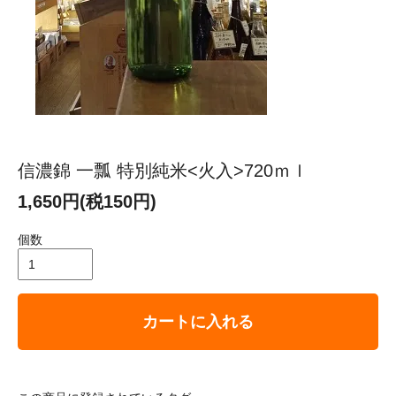
信濃錦 一瓢 特別純米<火入>720ｍｌ
1,650円(税150円)
個数
カートに入れる